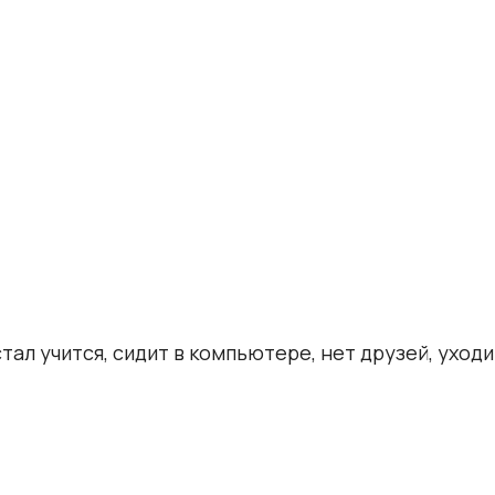
ал учится, сидит в компьютере, нет друзей, уходит