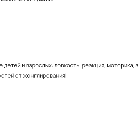
 детей и взрослых: ловкость, реакция, моторика, 
остей от жонглирования!