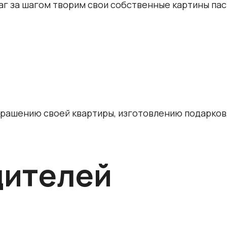
аг за шагом творим свои собственные картины па
рашению своей квартиры, изготовлению подарков,
дителей