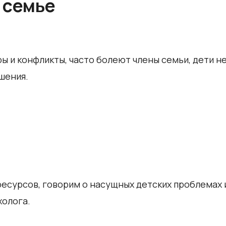
 семье
ы и конфликты, часто болеют члены семьи, дети не
шения.
ресурсов, говорим о насущных детских проблемах 
холога.