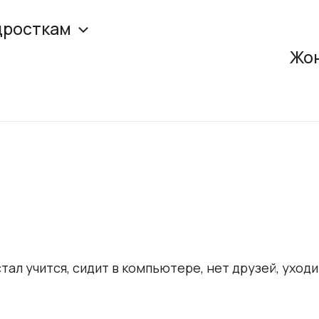
дросткам
Жон
ал учится, сидит в компьютере, нет друзей, уходит