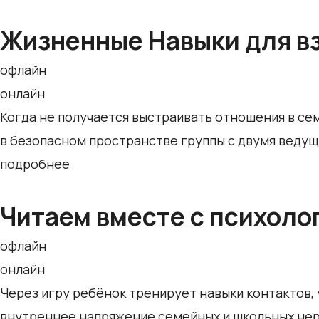
Жизненные Навыки для в
офлайн
онлайн
Когда не получается выстраивать отношения в се
в безопасном пространстве группы с двумя ведущ
подробнее
Читаем вместе с психоло
офлайн
онлайн
Через игру ребёнок тренирует навыки контактов, 
внутреннее напряжение семейных и школьных не