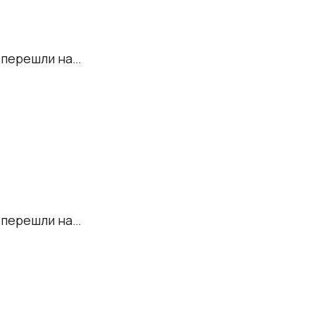
о перешли на…
о перешли на…