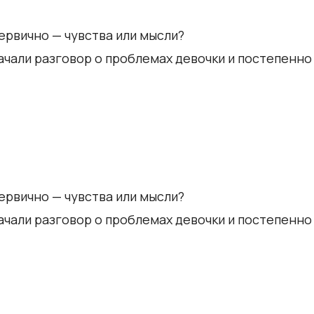
ервично — чувства или мысли?
Начали разговор о проблемах девочки и постепенн
ервично — чувства или мысли?
Начали разговор о проблемах девочки и постепенн