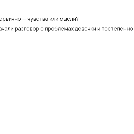
ервично — чувства или мысли?
Начали разговор о проблемах девочки и постепенн