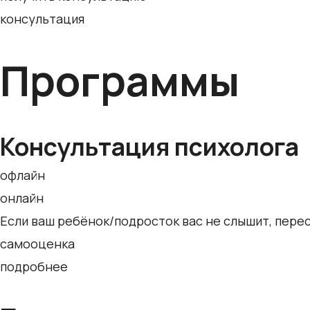
консультация
Программы
Консультация психолога
офлайн
онлайн
Если ваш ребёнок/подросток вас не слышит, перест
самооценка
подробнее