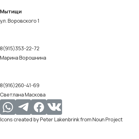
Мытищи
ул. Воровского 1
8(915)353-22-72
Марина Ворошнина
8(916)260-41-69
Светлана Маскова
Icons created by Peter Lakenbrink from Noun Project