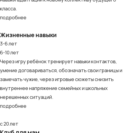
класса.
подробнее
Жизненные навыки
3-6 лет
6-10 лет
Через игру ребёнок тренирует навыки контактов,
умение договариваться, обозначать свои границы и
замечать чужие, через игровые сюжеты снизить
внутреннее напряжение семейных и школьных
нерешенных ситуаций.
подробнее
с 20 лет
Клуб для мам