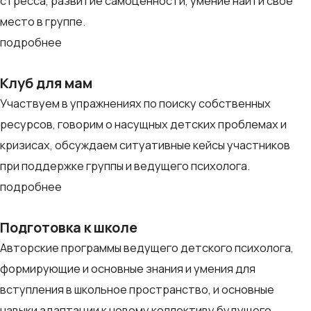
стресса, развитие самоценности, умение найти своё
место в группе.
подробнее
Клуб для мам
Участвуем в упражнениях по поиску собственных
ресурсов, говорим о насущных детских проблемах и
кризисах, обсуждаем ситуативные кейсы участников
при поддержке группы и ведущего психолога.
подробнее
Подготовка к школе
Авторские программы ведущего детского психолога,
формирующие и основные знания и умения для
вступления в школьное пространство, и основные
навыки адаптации к новому коллективу будущего