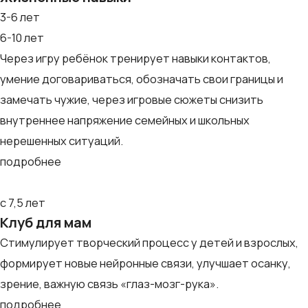
3-6 лет
6-10 лет
Через игру ребёнок тренирует навыки контактов,
умение договариваться, обозначать свои границы и
замечать чужие, через игровые сюжеты снизить
внутреннее напряжение семейных и школьных
нерешенных ситуаций.
подробнее
с 7,5 лет
Клуб для мам
Стимулирует творческий процесс у детей и взрослых,
формирует новые нейронные связи, улучшает осанку,
зрение, важную связь «глаз-мозг-рука».
подробнее