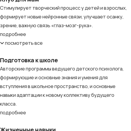
Стимулирует творческий процесс у детей и взрослых,
формирует новые нейронные связи, улучшает осанку,
зрение, важную связь «глаз-мозг-рука».
подробнее
посмотрeть все
Подготовка к школе
Авторские программы ведущего детского психолога,
формирующие и основные знания и умения для
вступления в школьное пространство, и основные
навыки адаптации к новому коллективу будущего
класса.
подробнее
Жизненные навыки